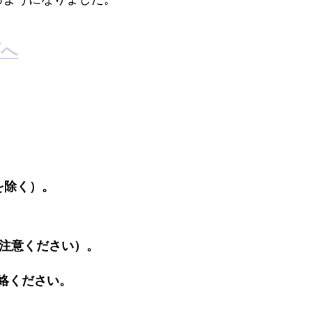
面へ
を除く）。
ご注意ください）。
。
絡ください。