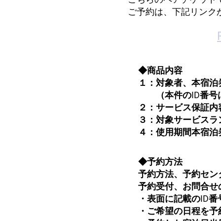
ご予約は、下記リンク
◆商品内容
１：対象者、本宿泊
（本件のID番号は
２：サービス保証内
３：対象サービスラ
４：使用期間本宿泊
◆予約方法
予約方法、予約センタ
予約受付、お問合せの
・表面に記載のID
・ご希望の日程を予