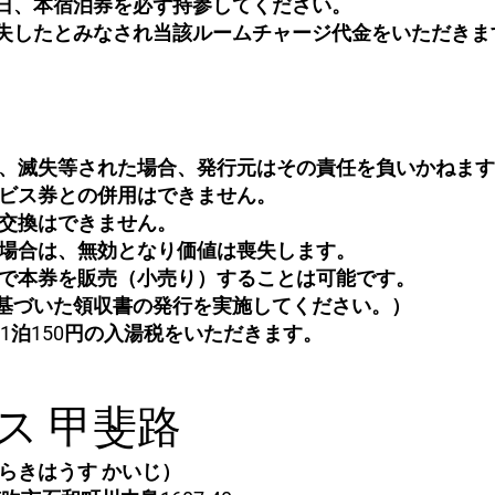
日、本宿泊券を必ず持参してください。
失したとみなされ当該ルームチャージ代金をいただきま
失、滅失等された場合、発行元はその責任を負いかねま
ービス券との併用はできません。
の交換はできません。
た場合は、無効となり価値は喪失します。
任で本券を販売（小売り）することは可能です。
づいた領収書の発行を実施してください。）
、1泊150円の入湯税をいただきます。
ス 甲斐路
らきはうす かいじ）