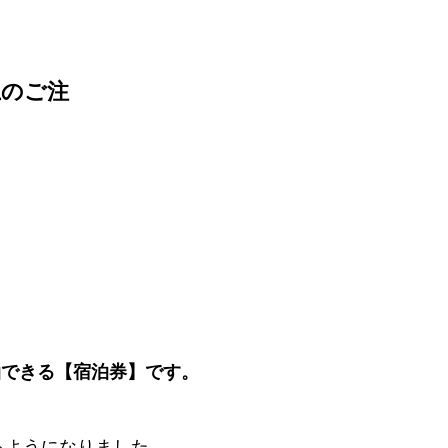
上のご注
泊できる【宿泊券】です。
けるようになりました。