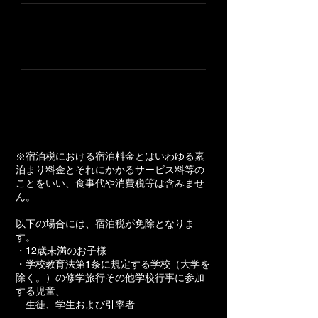
5万円以上10万円未満
1,500円
10万円以上
3,000円
※宿泊税における宿泊料金とはいわゆる素
泊まり料金とそれにかかるサービス料等の
ことをいい、食事代や消費税等は含みませ
ん。
以下の場合には、宿泊税が免除となりま
す。
・12歳未満のお子様
・学校教育法第1条に規定する学校（大学を
除く。）の修学旅行その他学校行事に参加
する児童、
生徒、学生および引率者