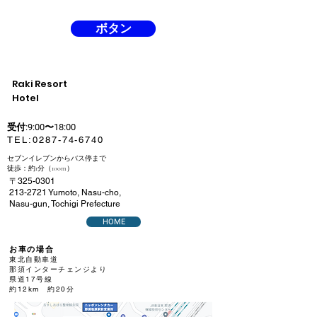
ボタン
Raki Resort
Hotel​
受付:9:00〜18:00
​TEL:
0287-74-6740
セブンイレブンからバス停まで
徒歩：約1分（100m）
〒325-0301
213-2721
Yumoto, Nasu-cho,
Nasu-gun, Tochigi Prefecture
HOME
お車の場合
東北自動車道
那須インターチェンジより
県道17号線
約12km 約20分