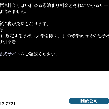
宿泊料金とはいわゆる素泊まり料金とそれにかかるサー
は含みません。
宿泊税が免除となります。
様
条に規定する学校（大学を除く。）の修学旅行その他学
び引率者
公式サイト
をご確認ください。
關於公司
-2721