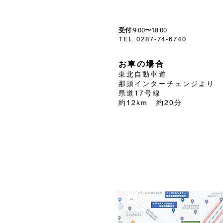
受付:9:00〜18:00
​TEL:0287-74-6740
お車の場合
東北自動車道
那須インターチェンジより
県道17号線
約12km 約20分