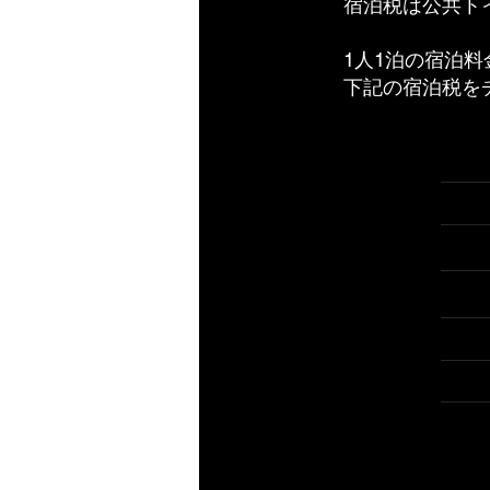
宿泊税は公共ト
1人1泊の宿泊
下記の宿泊税を