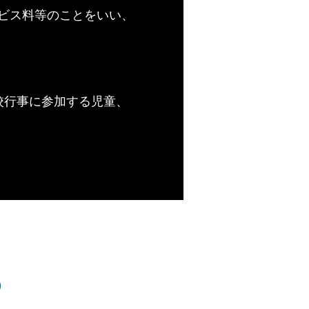
ビス料等のことをいい、
校行事に参加する児童、