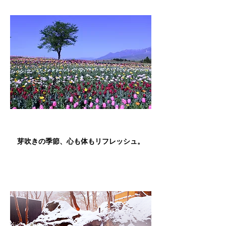
芽吹きの季節、心も体もリフレッシュ。​