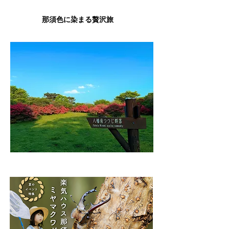
那須色に染まる贅沢旅