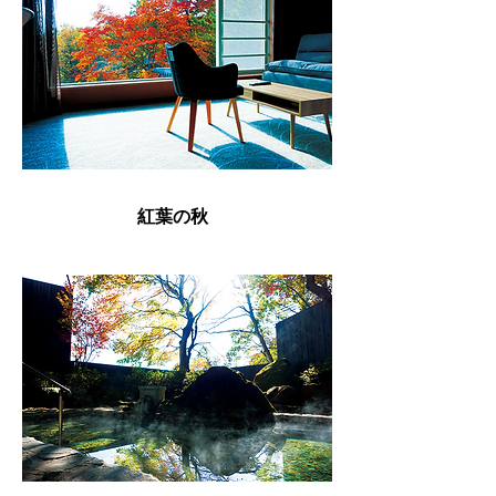
​紅葉の秋