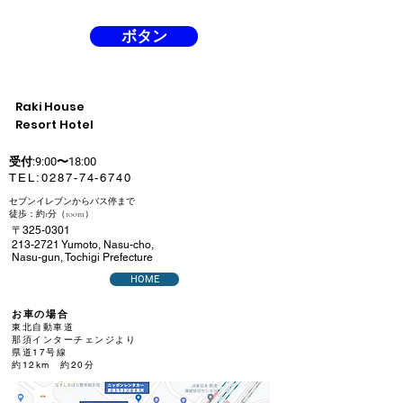
ボタン
​Raki House
Resort Hotel
受付:9:00〜18:00
​TEL:
0287-74-6740
セブンイレブンからバス停まで
徒歩：約1分（100m）
〒325-0301
213-2721
Yumoto, Nasu-cho,
Nasu-gun, Tochigi Prefecture
HOME
お車の場合
東北自動車道
那須インターチェンジより
県道17号線
約12km 約20分