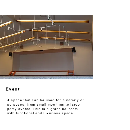
Event
A space that can be used for a variety of
purposes, from small meetings to large
party events. This is a grand ballroom
with functional and luxurious space