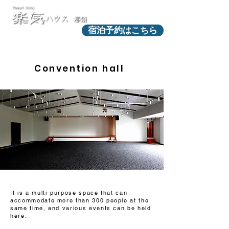
宿泊予約はこちら
Convention hall
It is a multi-purpose space that can
accommodate more than 300 people at the
same time, and various events can be held
here.