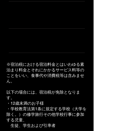
5万円以上10万円未満
1,500円
10万円以上
3,000円
※宿泊税における宿泊料金とはいわゆる素
泊まり料金とそれにかかるサービス料等の
ことをいい、食事代や消費税等は含みませ
ん。
以下の場合には、宿泊税が免除となりま
す。
・12歳未満のお子様
・学校教育法第1条に規定する学校（大学を
除く。）の修学旅行その他学校行事に参加
する児童、
生徒、学生および引率者