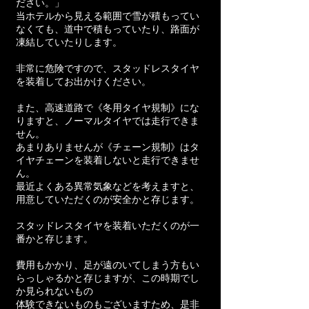
ださい。」
当ホテルから見える範囲で雪が積もってい
なくても、道中で積もっていたり、路面が
凍結していたりします。
非常に危険ですので、スタッドレスタイヤ
を装着してお出かけください。
また、高速道路で《冬用タイヤ規制》にな
りますと、ノーマルタイヤでは走行できま
せん。
あまりありませんが《チェーン規制》はタ
イヤチェーンを装着しないと走行できませ
ん。
最近よくある異常気象などを考えますと、
用意していただくのが安全かと存じます。
スタッドレスタイヤを装着いただくのが一
番かと存じます。
費用もかかり、足が遠のいてしまう方もい
らっしゃるかと存じますが、この時期でし
か見られないもの
体験できないものもございますため、是非