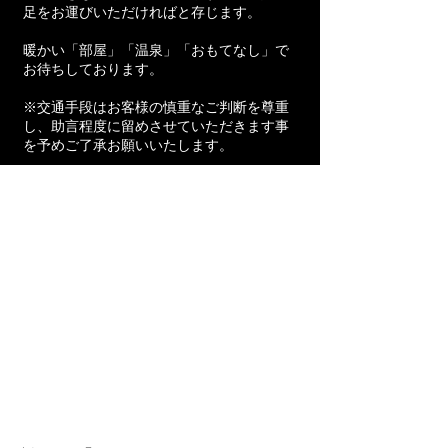
足をお運びいただければと存じます。
暖かい「部屋」「温泉」「おもてなし」で
お待ちしております。
※交通手段はお客様の慎重なご判断を尊重
し、助言程度に留めさせていただきます事
を予めご了承お願いいたします。