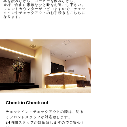
本を読みながら、コーヒーを飲みながら、
皆様ご自由に素敵なひと時をお過ごし下さい。
フロントカウンターがございますので、チェッ
クインやチェックアウトのお手続きもこちらに
なります。
Check in Check out
チェックイン・チェックアウトの際は、明る
くフロントスタッフが対応致します。
24時間スタッフが対応致しますのでご安心く