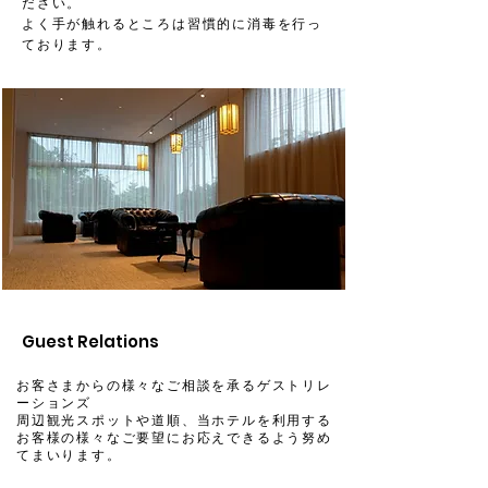
ださい。
よく手が触れるところは習慣的に消毒を行っ
ております。
Guest Relations
お客さまからの様々なご相談を承るゲストリレ
ーションズ
周辺観光スポットや道順、当ホテルを利用する
お客様の様々なご要望にお応えできるよう努め
てまいります。