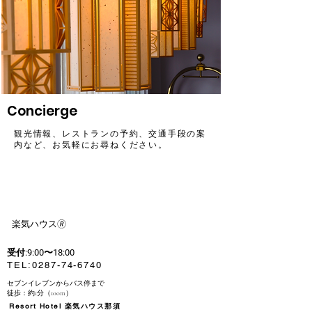
Concierge
観光情報、レストランの予約、交通手段の案
内など、お気軽にお尋ねください。
​楽気ハウス🄬
受付:9:00〜18:00
​TEL:
0287-74-6740
セブンイレブンからバス停まで
徒歩：約1分（100m）
Resort Hotel 楽気ハウス那須